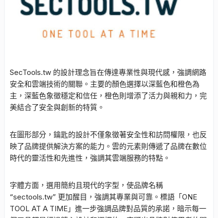
SecTools.tw 的設計理念旨在傳達專業性與現代感，強調網路
安全和雲端技術的關聯。主要的顏色選擇以深藍色和橙色為
主，深藍色象徵穩定和信任，橙色則增添了活力與親和力，完
美結合了安全與創新的特質。
在圖形部分，鑰匙的設計不僅象徵著安全性和訪問權限，也反
映了品牌提供解決方案的能力。雲的元素則傳遞了品牌在數位
時代的靈活性和先進性，強調其雲端服務的特點。
字體方面，選用簡約且現代的字型，使品牌名稱
“sectools.tw” 更加醒目，強調其專業與可靠。標語「ONE
TOOL AT A TIME」進一步強調品牌對品質的承諾，暗示每一