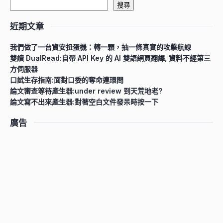
搜尋
近期文章
我們做了一台資安扭蛋機：轉一顆，抽一條真實的攻擊航線
雙讀 DualRead:自帶 API Key 的 AI 雙語網頁翻譯, 資料不經第三
方伺服器
口試生存指南:面對口委的奪命連環問
論文審查等待產生器:under review 到天荒地老?
論文寫不出來產生器:對著空白文件發呆時按一下
廣告