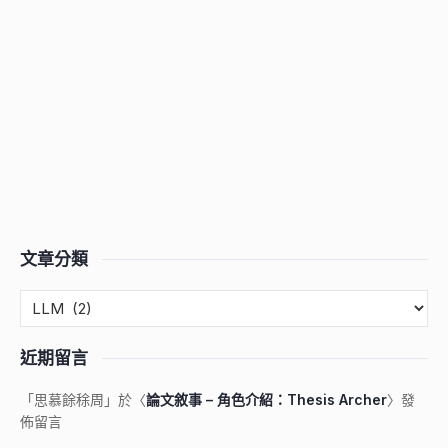
文章分類
近期留言
「
思慕餘稌周
」於〈
論文敘事 – 角色介紹：Thesis Archer
〉發
佈留言