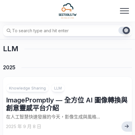
Skip
to
content
LLM
2025
Knowledge Sharing
LLM
ImagePromptly — 全方位 AI 圖像轉換與
創意靈感平台介紹
在人工智慧快速發展的今天，影像生成與風格...
2025 年 9 月 8 日