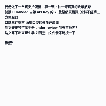
我們做了一台資安扭蛋機：轉一顆，抽一條真實的攻擊航線
雙讀 DualRead:自帶 API Key 的 AI 雙語網頁翻譯, 資料不經第三
方伺服器
口試生存指南:面對口委的奪命連環問
論文審查等待產生器:under review 到天荒地老?
論文寫不出來產生器:對著空白文件發呆時按一下
廣告