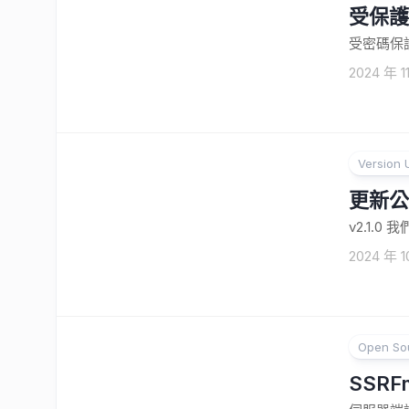
受保護的
受密碼保
2024 年 1
Version 
更新公
v2.1.0 我
2024 年 1
Open So
SSR