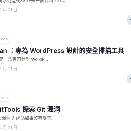
求偽造或SSRF是一個漏洞，攻...
0 月 21 日
urce
an ：專為 WordPress 設計的安全掃描工具
 是一款專門針對 WordP...
0 月 21 日
urce
tTools 探索 Git 漏洞
t 漏洞？ 網站如果沒有妥善...
0 月 21 日