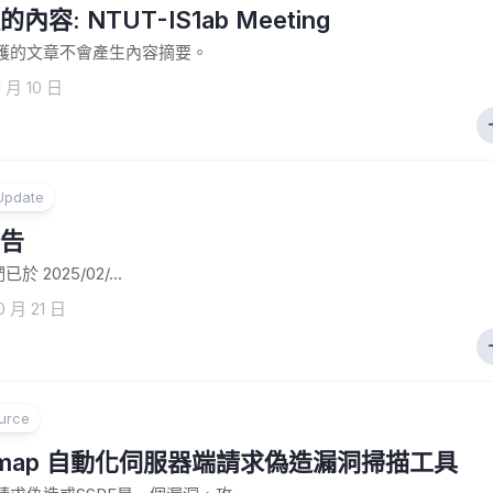
內容: NTUT-IS1ab Meeting
護的文章不會產生內容摘要。
1 月 10 日
Update
告
們已於 2025/02/...
0 月 21 日
urce
Fmap 自動化伺服器端請求偽造漏洞掃描工具