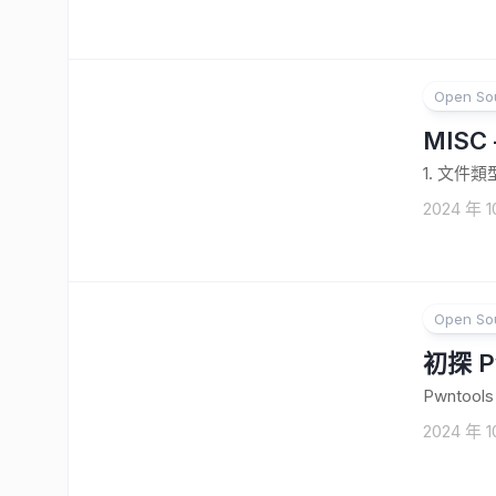
Open So
MIS
1. 文件
2024 年 1
Open So
1
初探 
Pwntools
2024 年 1