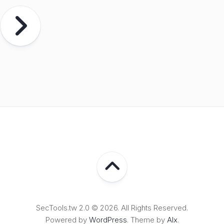
SecTools.tw 2.0 © 2026. All Rights Reserved.
Powered by
WordPress
. Theme by
Alx
.