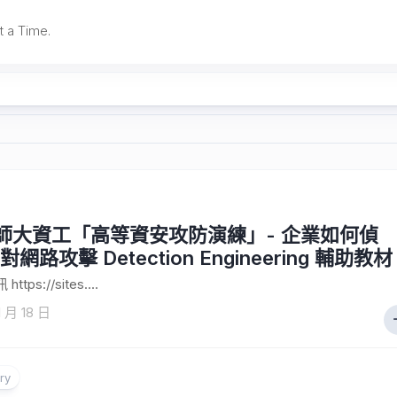
t a Time.
-1 師大資工「高等資安攻防演練」- 企業如何偵
網路攻擊 Detection Engineering 輔助教材
tps://sites....
1 月 18 日
ry