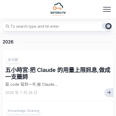
Skip
to
content
2026
未分類
五小時宮:把 Claude 的用量上限訊息,做成
一支籤詩
寫 code 寫到一半,被 Claude...
2026 年 7 月 28 日
Knowledge Sharing