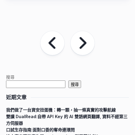
搜尋
搜尋
近期文章
我們做了一台資安扭蛋機：轉一顆，抽一條真實的攻擊航線
雙讀 DualRead:自帶 API Key 的 AI 雙語網頁翻譯, 資料不經第三
方伺服器
口試生存指南:面對口委的奪命連環問