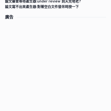
論文審查等待產生器:under review 到天荒地老?
論文寫不出來產生器:對著空白文件發呆時按一下
廣告